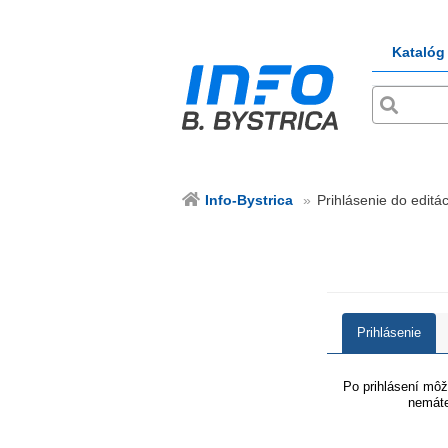
Katalóg
Info-Bystrica
Prihlásenie do editác
Prihlásenie
Po prihlásení môže
nemáte