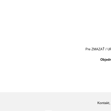
Pre ZMAZAŤ / UPRA
Objedn
Kontakt,