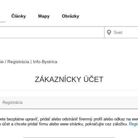
Články
Mapy
Obrázky
ie / Registrácia | Info-Bystrica
ZÁKAZNÍCKY ÚČET
Registrácia
te bezplatne upraviť, pridať alebo odstrániť firemný profil alebo odkaz na w
 účet a chcete pridať firmu alebo www stránku, pokračujte cez záložku.
Regi