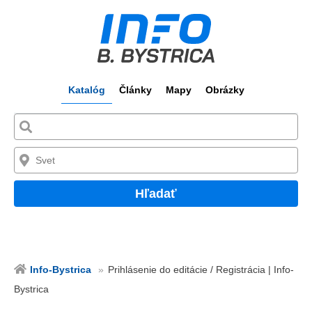
Katalóg
Články
Mapy
Obrázky
Hľadať
Info-Bystrica
Prihlásenie do editácie / Registrácia | Info-
Bystrica