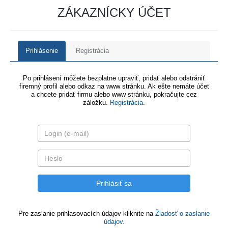
ZÁKAZNÍCKY ÚČET
Prihlásenie
Registrácia
Po prihlásení môžete bezplatne upraviť, pridať alebo odstrániť
firemný profil alebo odkaz na www stránku. Ak ešte nemáte účet
a chcete pridať firmu alebo www stránku, pokračujte cez
záložku.
Registrácia
.
Pre zaslanie prihlasovacích údajov kliknite na
Žiadosť o zaslanie
údajov.