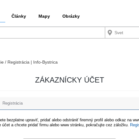
Články
Mapy
Obrázky
ie / Registrácia | Info-Bystrica
ZÁKAZNÍCKY ÚČET
Registrácia
te bezplatne upraviť, pridať alebo odstrániť firemný profil alebo odkaz na w
 účet a chcete pridať firmu alebo www stránku, pokračujte cez záložku.
Regi