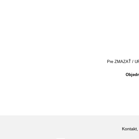
Pre ZMAZAŤ / UPRA
Objedn
Kontakt,