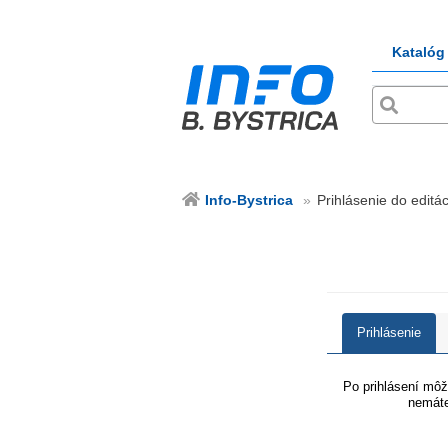
Katalóg
Info-Bystrica
Prihlásenie do editác
Prihlásenie
Po prihlásení môže
nemáte