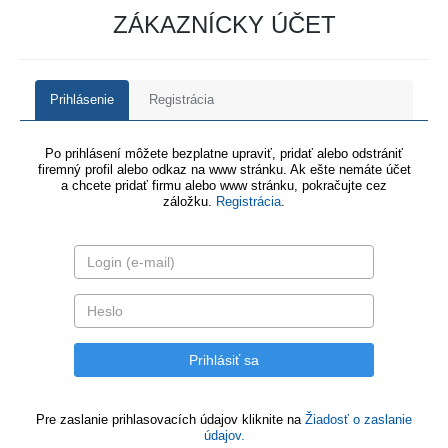
ZÁKAZNÍCKY ÚČET
Prihlásenie
Registrácia
Po prihlásení môžete bezplatne upraviť, pridať alebo odstrániť
firemný profil alebo odkaz na www stránku. Ak ešte nemáte účet
a chcete pridať firmu alebo www stránku, pokračujte cez
záložku.
Registrácia
.
Pre zaslanie prihlasovacích údajov kliknite na
Žiadosť o zaslanie
údajov.