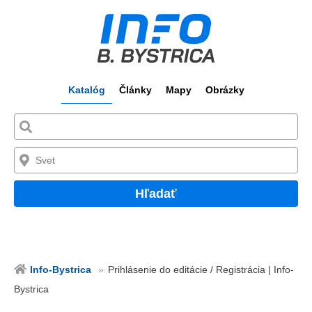
Katalóg
Články
Mapy
Obrázky
Hľadať
Info-Bystrica
Prihlásenie do editácie / Registrácia | Info-
Bystrica