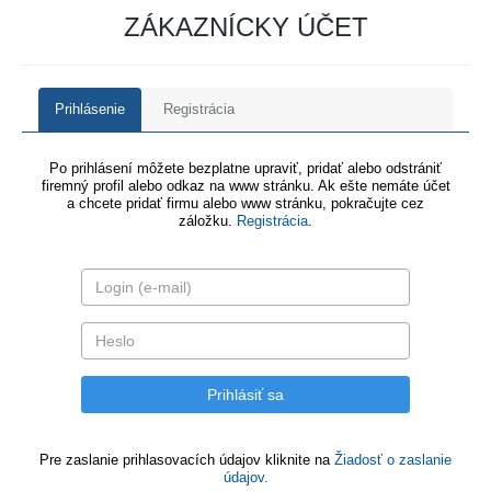
ZÁKAZNÍCKY ÚČET
Prihlásenie
Registrácia
Po prihlásení môžete bezplatne upraviť, pridať alebo odstrániť
firemný profil alebo odkaz na www stránku. Ak ešte nemáte účet
a chcete pridať firmu alebo www stránku, pokračujte cez
záložku.
Registrácia
.
Pre zaslanie prihlasovacích údajov kliknite na
Žiadosť o zaslanie
údajov.