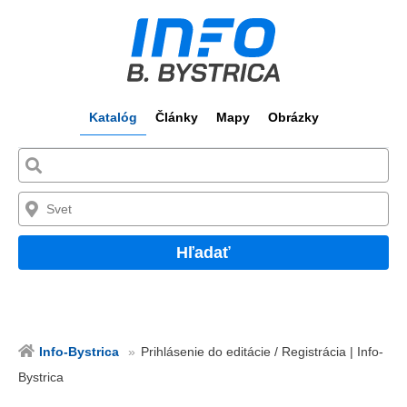
Katalóg
Články
Mapy
Obrázky
Hľadať
Info-Bystrica
Prihlásenie do editácie / Registrácia | Info-
Bystrica