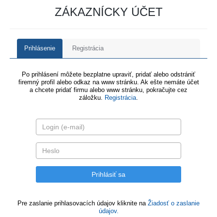
ZÁKAZNÍCKY ÚČET
Prihlásenie
Registrácia
Po prihlásení môžete bezplatne upraviť, pridať alebo odstrániť
firemný profil alebo odkaz na www stránku. Ak ešte nemáte účet
a chcete pridať firmu alebo www stránku, pokračujte cez
záložku.
Registrácia
.
Pre zaslanie prihlasovacích údajov kliknite na
Žiadosť o zaslanie
údajov.