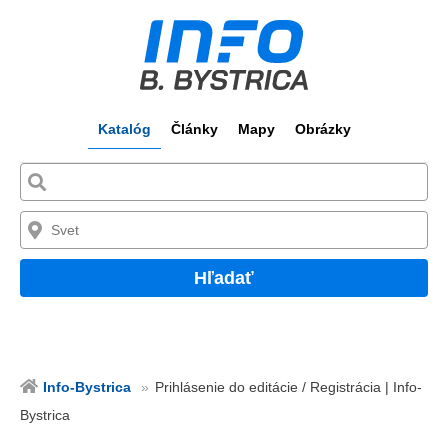
Katalóg
Články
Mapy
Obrázky
Hľadať
Info-Bystrica
Prihlásenie do editácie / Registrácia | Info-
Bystrica