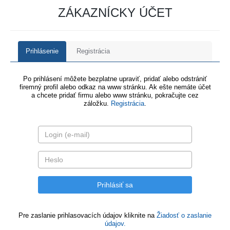
ZÁKAZNÍCKY ÚČET
Prihlásenie
Registrácia
Po prihlásení môžete bezplatne upraviť, pridať alebo odstrániť
firemný profil alebo odkaz na www stránku. Ak ešte nemáte účet
a chcete pridať firmu alebo www stránku, pokračujte cez
záložku.
Registrácia
.
Pre zaslanie prihlasovacích údajov kliknite na
Žiadosť o zaslanie
údajov.