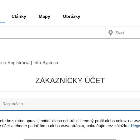
Články
Mapy
Obrázky
ie / Registrácia | Info-Bystrica
ZÁKAZNÍCKY ÚČET
Registrácia
te bezplatne upraviť, pridať alebo odstrániť firemný profil alebo odkaz na w
 účet a chcete pridať firmu alebo www stránku, pokračujte cez záložku.
Regi