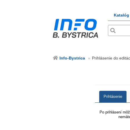
Katalóg
Info-Bystrica
Prihlásenie do editác
Prihlásenie
Po prihlásení môže
nemáte