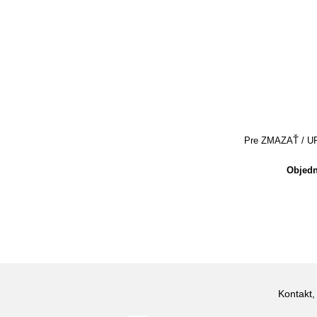
Pre ZMAZAŤ / UPRA
Objedn
Kontakt,