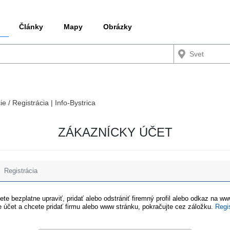
Články
Mapy
Obrázky
ie / Registrácia | Info-Bystrica
ZÁKAZNÍCKY ÚČET
Registrácia
te bezplatne upraviť, pridať alebo odstrániť firemný profil alebo odkaz na w
 účet a chcete pridať firmu alebo www stránku, pokračujte cez záložku.
Regi