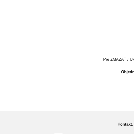
Pre ZMAZAŤ / UPRA
Objedn
Kontakt,