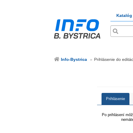
Katalóg
Info-Bystrica
Prihlásenie do editác
Prihlásenie
Po prihlásení môže
nemáte