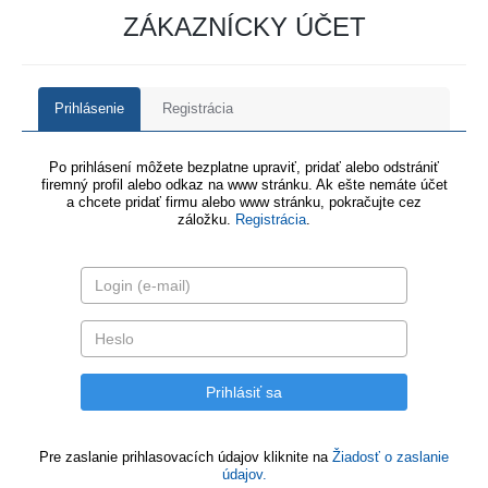
ZÁKAZNÍCKY ÚČET
Prihlásenie
Registrácia
Po prihlásení môžete bezplatne upraviť, pridať alebo odstrániť
firemný profil alebo odkaz na www stránku. Ak ešte nemáte účet
a chcete pridať firmu alebo www stránku, pokračujte cez
záložku.
Registrácia
.
Pre zaslanie prihlasovacích údajov kliknite na
Žiadosť o zaslanie
údajov.