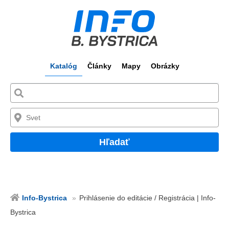
Katalóg
Články
Mapy
Obrázky
Hľadať
Info-Bystrica
Prihlásenie do editácie / Registrácia | Info-
Bystrica