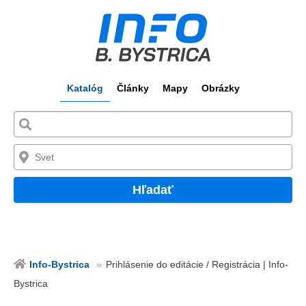
Katalóg
Články
Mapy
Obrázky
Hľadať
Info-Bystrica
Prihlásenie do editácie / Registrácia | Info-
Bystrica