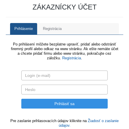
ZÁKAZNÍCKY ÚČET
Prihlásenie
Registrácia
Po prihlásení môžete bezplatne upraviť, pridať alebo odstrániť
firemný profil alebo odkaz na www stránku. Ak ešte nemáte účet
a chcete pridať firmu alebo www stránku, pokračujte cez
záložku.
Registrácia
.
Pre zaslanie prihlasovacích údajov kliknite na
Žiadosť o zaslanie
údajov.