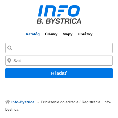
Katalóg
Články
Mapy
Obrázky
Hľadať
Info-Bystrica
Prihlásenie do editácie / Registrácia | Info-
Bystrica