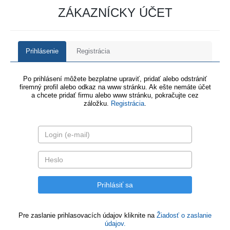
ZÁKAZNÍCKY ÚČET
Prihlásenie
Registrácia
Po prihlásení môžete bezplatne upraviť, pridať alebo odstrániť
firemný profil alebo odkaz na www stránku. Ak ešte nemáte účet
a chcete pridať firmu alebo www stránku, pokračujte cez
záložku.
Registrácia
.
Pre zaslanie prihlasovacích údajov kliknite na
Žiadosť o zaslanie
údajov.