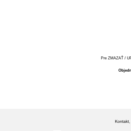
Pre ZMAZAŤ / UPRA
Objedn
Kontakt,