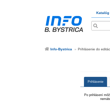
Katalóg
Info-Bystrica
Prihlásenie do editác
Prihlásenie
Po prihlásení môže
nemáte