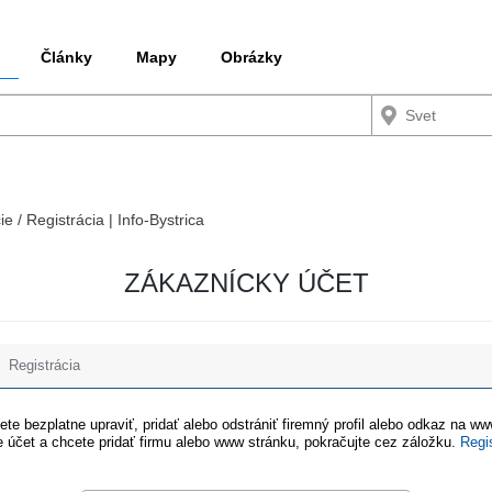
Články
Mapy
Obrázky
ie / Registrácia | Info-Bystrica
ZÁKAZNÍCKY ÚČET
Registrácia
te bezplatne upraviť, pridať alebo odstrániť firemný profil alebo odkaz na w
 účet a chcete pridať firmu alebo www stránku, pokračujte cez záložku.
Regi