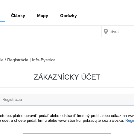
Články
Mapy
Obrázky
ie / Registrácia | Info-Bystrica
ZÁKAZNÍCKY ÚČET
Registrácia
te bezplatne upraviť, pridať alebo odstrániť firemný profil alebo odkaz na w
 účet a chcete pridať firmu alebo www stránku, pokračujte cez záložku.
Regi