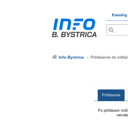
Katalóg
Info-Bystrica
Prihlásenie do editác
Prihlásenie
Po prihlásení môže
nemáte