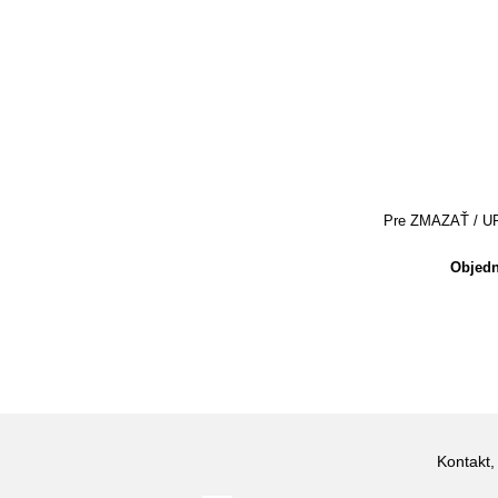
Pre ZMAZAŤ / UPRA
Objedn
Kontakt,